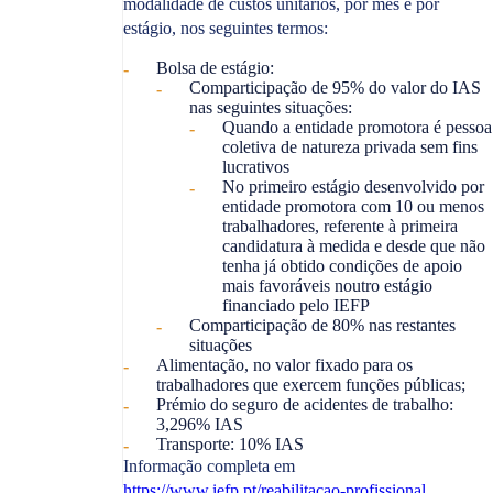
modalidade de custos unitários, por mês e por
estágio, nos seguintes termos:
Bolsa de estágio:
Comparticipação de 95% do valor do IAS
nas seguintes situações:
Quando a entidade promotora é pessoa
coletiva de natureza privada sem fins
lucrativos
No primeiro estágio desenvolvido por
entidade promotora com 10 ou menos
trabalhadores, referente à primeira
candidatura à medida e desde que não
tenha já obtido condições de apoio
mais favoráveis noutro estágio
financiado pelo IEFP
Comparticipação de 80% nas restantes
situações
Alimentação, no valor fixado para os
trabalhadores que exercem funções públicas;
Prémio do seguro de acidentes de trabalho:
3,296% IAS
Transporte: 10% IAS
Informação completa em
https://www.iefp.pt/reabilitacao-profissional