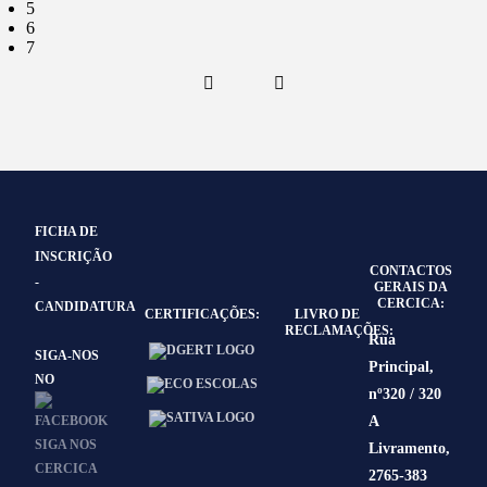
5
6
7
FICHA DE
INSCRIÇÃO
CONTACTOS
-
GERAIS DA
CERCICA:
CANDIDATURA
CERTIFICAÇÕES:
LIVRO DE
RECLAMAÇÕES:
Rua
SIGA-NOS
Principal,
NO
nº320 / 320
A
Livramento,
2765-383