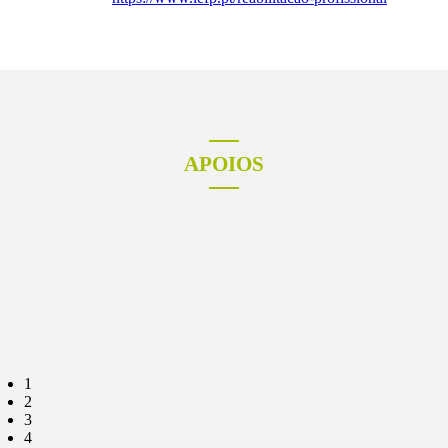
APOIOS
1
2
3
4