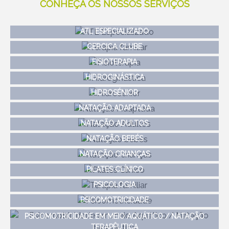
CONHEÇA OS NOSSOS SERVIÇOS
ATL ESPECIALIZADO
CERCICA CLUBE
FISIOTERAPIA
HIDROGINÁSTICA
HIDROSÉNIOR
NATAÇÃO ADAPTADA
NATAÇÃO ADULTOS
NATAÇÃO BEBÉS
NATAÇÃO CRIANÇAS
PILATES CLÍNICO
PSICOLOGIA
PSICOMOTRICIDADE
PSICOMOTRICIDADE EM MEIO AQUÁTICO / NATAÇÃO
TERAPÊUTICA