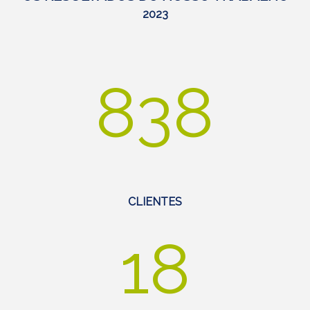
2023
838
CLIENTES
18