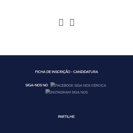
FICHA DE INSCRIÇÃO - CANDIDATURA
SIGA-NOS NO
PARTILHE: