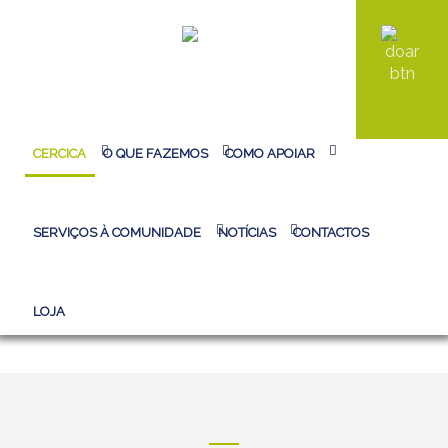
HOMEPAGE CERCICA
>
ORGANOGRAMA
CERCICA
O QUE FAZEMOS
COMO APOIAR
Pesquisa...
SERVIÇOS À COMUNIDADE
NOTÍCIAS
CONTACTOS
ORGANOGRAMA
LOJA