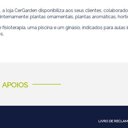
, a loja CerGarden disponibiliza aos seus clientes, colaborad
ternamente: plantas ornamentais, plantas aromáticas, hortíco
isioterapia, uma piscina e um ginásio, indicados para aulas 
s.
APOIOS
LIVRO DE RECLAM