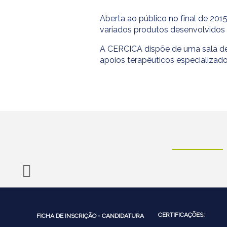
Aberta ao público no final de 2015
variados produtos desenvolvidos in
A CERCICA dispõe de uma sala de f
apoios terapêuticos especializado
CERTIFICAÇÕES:
FICHA DE INSCRIÇÃO - CANDIDATURA