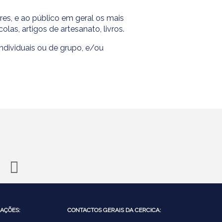
ores, e ao público em geral os mais
las, artigos de artesanato, livros.
individuais ou de grupo, e/ou
AÇÕES:
CONTACTOS GERAIS DA CERCICA: