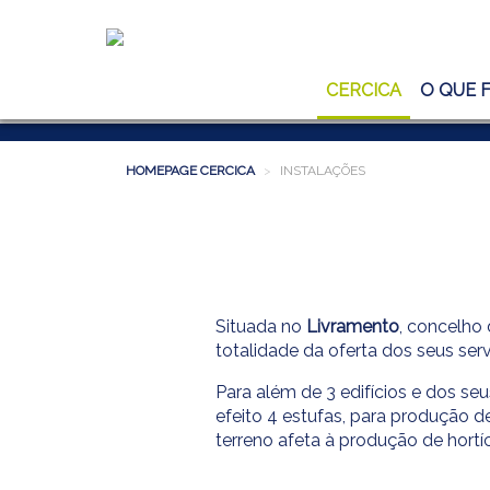
CERCICA
O QUE 
HOMEPAGE CERCICA
>
INSTALAÇÕES
Situada no
Livramento
, concelho
totalidade da oferta dos seus serv
Para além de 3 edifícios e dos se
efeito 4 estufas, para produção d
terreno afeta à produção de hort