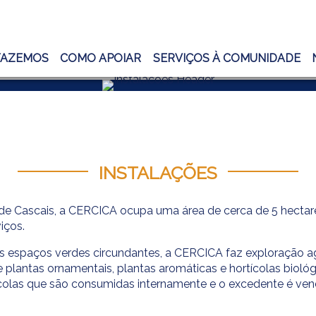
FAZEMOS
COMO APOIAR
SERVIÇOS À COMUNIDADE
INSTALAÇÕES
 de Cascais, a CERCICA ocupa uma área de cerca de 5 hectar
iços.
us espaços verdes circundantes, a CERCICA faz exploração ag
e plantas ornamentais, plantas aromáticas e hortícolas biol
ícolas que são consumidas internamente e o excedente é ven