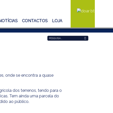
NOTÍCIAS
CONTACTOS
LOJA
Pesquisa...
es, onde se encontra a quase
rícola dos terrenos, tendo para o
ógicas. Tem ainda uma parcela do
dido ao público.