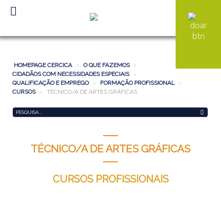
HOMEPAGE CERCICA
>
O QUE FAZEMOS
>
CIDADÃOS COM NECESSIDADES ESPECIAIS
>
QUALIFICAÇÃO E EMPREGO
>
FORMAÇÃO PROFISSIONAL
>
CURSOS
>
TÉCNICO/A DE ARTES GRÁFICAS
Pesquisa...
TÉCNICO/A DE ARTES GRÁFICAS
CURSOS PROFISSIONAIS