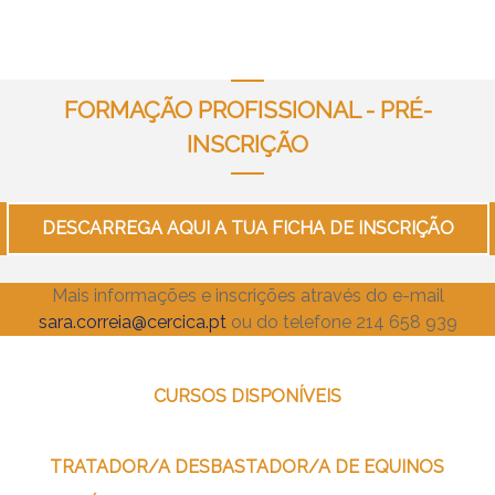
FORMAÇÃO PROFISSIONAL - PRÉ-
INSCRIÇÃO
DESCARREGA AQUI A TUA FICHA DE INSCRIÇÃO
Mais informações e inscrições através do e-mail
sara.correia@cercica.pt
ou do telefone 214 658 939
CURSOS DISPONÍVEIS
TRATADOR/A DESBASTADOR/A DE EQUINOS