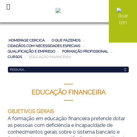
HOMEPAGE CERCICA
>
O QUE FAZEMOS
>
CIDADÃOS COM NECESSIDADES ESPECIAIS
>
QUALIFICAÇÃO E EMPREGO
>
FORMAÇÃO PROFISSIONAL
>
CURSOS
>
EDUCAÇÃO FINANCEIRA
Pesquisa...
EDUCAÇÃO FINANCEIRA
OBJETIVOS GERAIS
A formação em educação financeira pretende dotar
as pessoas com deficiência e incapacidade de
conhecimentos gerais sobre o sistema bancário e