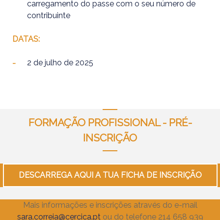
carregamento do passe com o seu número de
contribuinte
DATAS:
2 de julho de 2025
FORMAÇÃO PROFISSIONAL - PRÉ-
INSCRIÇÃO
DESCARREGA AQUI A TUA FICHA DE INSCRIÇÃO
Mais informações e inscrições através do e-mail
sara.correia@cercica.pt
ou do telefone 214 658 939