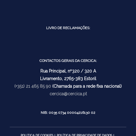
LIVRO DE RECLAMAÇÕES:
CONTACTOS GERAIS DA CERCICA:
Rua Principal, nº320 / 320 A
Livramento, 2765-383 Estoril
(+351) 21 465 85 90
(Chamada para a rede fixa nacional)
cercica@cercica.pt
NIB: 0035 0734 00004216130 02
POLITICA DE COOKIES
POLÍTICA DE PRIVACIDADE DE DADOS