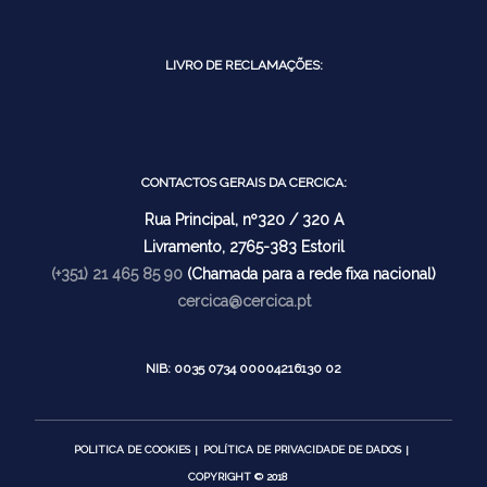
LIVRO DE RECLAMAÇÕES:
CONTACTOS GERAIS DA CERCICA:
Rua Principal, nº320 / 320 A
Livramento, 2765-383 Estoril
(+351) 21 465 85 90
(Chamada para a rede fixa nacional)
cercica@cercica.pt
NIB: 0035 0734 00004216130 02
POLITICA DE COOKIES
POLÍTICA DE PRIVACIDADE DE DADOS
COPYRIGHT © 2018