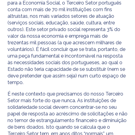
para a Economia Social, o Terceiro Setor português
conta com mais de 70 mil instituições com fins
altruístas, nos mais variados setores de atuação
(serviços sociais, educação, saúde, cultura, entre
outros). Este setor privado social representa 3% do
valor da nossa economia e emprega mais de
trezentas mil pessoas (a que acrescem milhares de
voluntários). É fácil concluir que se trata, portanto, de
uma peça fundamental e incontornável na resposta
às necessidades sociais dos portugueses, ao qual o
Estado não teria capacidade de se substituir (nem se
deve pretender que assim seja) num curto espaço de
tempo.
É neste contexto que precisamos do nosso Terceiro
Setor mais forte do que nunca. As instituições de
solidariedade social devem concentrar-se no seu
papel de resposta ao acréscimo de solicitações e não
no temor de estrangulamento financeiro e diminuição
de bens doados. Isto quando se calcula que o
Terceiro Setor tem, em anos ditos “normais”, um