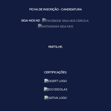
FICHA DE INSCRIÇÃO - CANDIDATURA
SIGA-NOS NO
PARTILHE:
CERTIFICAÇÕES: